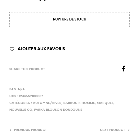
RUPTURE DE STOCK
AJOUTER AUX FAVORIS
SHARE THIS PRODUCT
EAN:
N/A
UGS :
1244659000007
CATÉGORIES :
AUTOMNE/HIVER
,
BARBOUR
,
HOMME
,
MARQUES
,
NOUVELLE CO
,
PARKA BLOUSON DOUDOUNE
PREVIOUS PRODUCT
NEXT PRODUCT