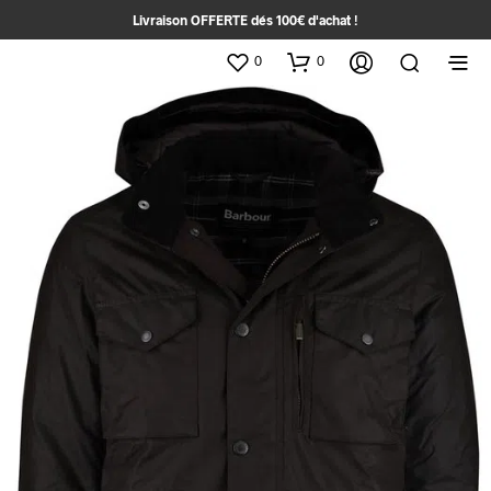
Livraison OFFERTE dés 100€ d'achat !
0
0