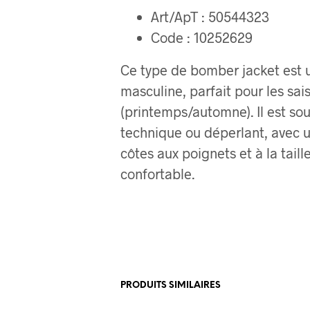
Art/ApT : 50544323
Code : 10252629
Ce type de bomber jacket est 
masculine, parfait pour les sai
(printemps/automne). Il est so
technique ou déperlant, avec 
côtes aux poignets et à la taill
confortable.
PRODUITS SIMILAIRES