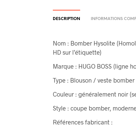
DESCRIPTION
INFORMATIONS COMP
Nom : Bomber Hysolite (Hom
HD sur l’étiquette)
Marque : HUGO BOSS (ligne 
Type : Blouson / veste bomber
Couleur : généralement noir (s
Style : coupe bomber, moderne
Références fabricant :