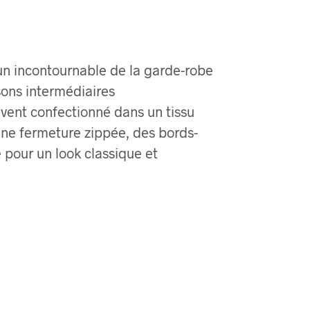
un incontournable de la garde-robe
sons intermédiaires
uvent confectionné dans un tissu
une fermeture zippée, des bords-
e pour un look classique et