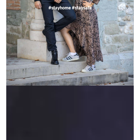
#stayhome #staysafe