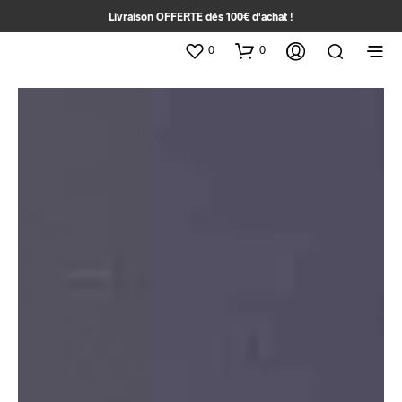
Livraison OFFERTE dés 100€ d'achat !
0
0