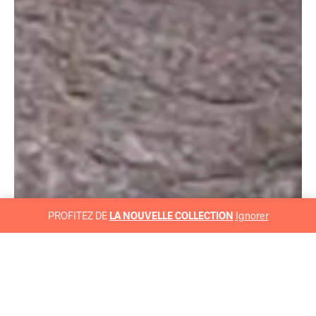
PROFITEZ DE
LA NOUVELLE COLLECTION
Ignorer
Site de vente de prêt à porter,
chaussures et accesoires de
marque hommes & femmes.