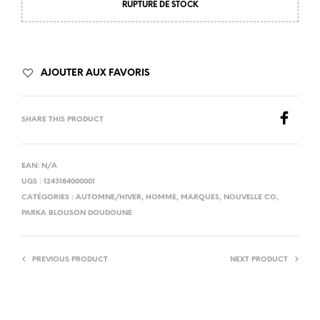
RUPTURE DE STOCK
AJOUTER AUX FAVORIS
SHARE THIS PRODUCT
EAN:
N/A
UGS :
1243184000001
CATÉGORIES :
AUTOMNE/HIVER
,
HOMME
,
MARQUES
,
NOUVELLE CO
,
PARKA BLOUSON DOUDOUNE
PREVIOUS PRODUCT
NEXT PRODUCT