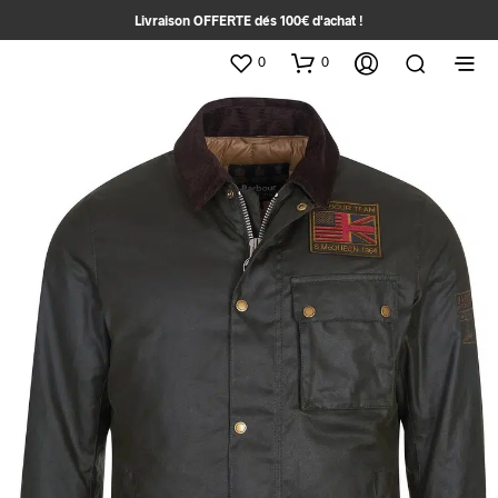
Livraison OFFERTE dés 100€ d'achat !
0
0