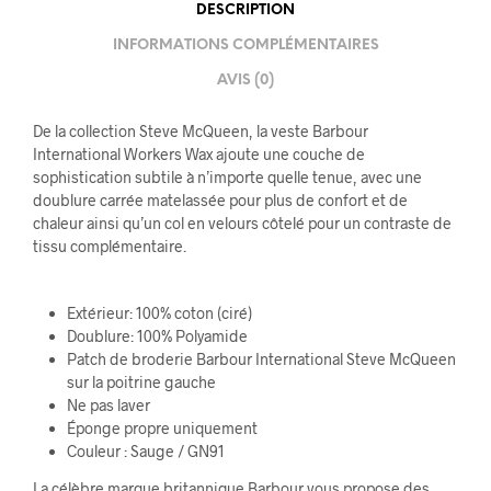
DESCRIPTION
INFORMATIONS COMPLÉMENTAIRES
AVIS (0)
De la collection Steve McQueen, la veste Barbour
International Workers Wax ajoute une couche de
sophistication subtile à n’importe quelle tenue, avec une
doublure carrée matelassée pour plus de confort et de
chaleur ainsi qu’un col en velours côtelé pour un contraste de
tissu complémentaire.
Extérieur: 100% coton (ciré)
Doublure: 100% Polyamide
Patch de broderie Barbour International Steve McQueen
sur la poitrine gauche
Ne pas laver
Éponge propre uniquement
Couleur : Sauge / GN91
La célèbre marque britannique Barbour vous propose des