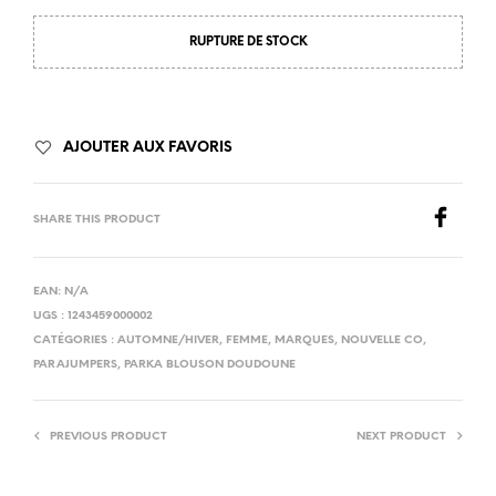
RUPTURE DE STOCK
AJOUTER AUX FAVORIS
SHARE THIS PRODUCT
EAN:
N/A
UGS :
1243459000002
CATÉGORIES :
AUTOMNE/HIVER
,
FEMME
,
MARQUES
,
NOUVELLE CO
,
PARAJUMPERS
,
PARKA BLOUSON DOUDOUNE
PREVIOUS PRODUCT
NEXT PRODUCT