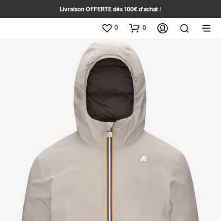
Livraison OFFERTE dés 100€ d'achat !
0
0