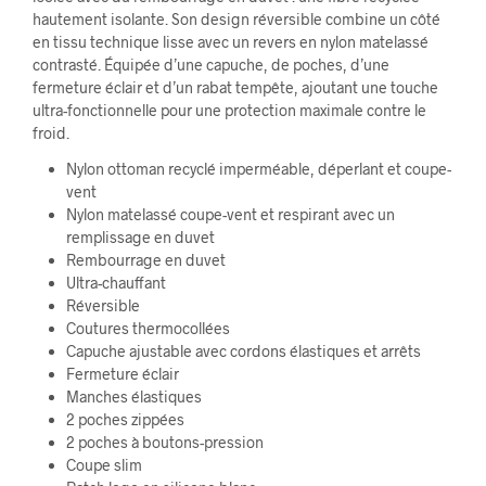
hautement isolante. Son design réversible combine un côté
en tissu technique lisse avec un revers en nylon matelassé
contrasté. Équipée d’une capuche, de poches, d’une
fermeture éclair et d’un rabat tempête, ajoutant une touche
ultra-fonctionnelle pour une protection maximale contre le
froid.
Nylon ottoman recyclé imperméable, déperlant et coupe-
vent
Nylon matelassé coupe-vent et respirant avec un
remplissage en duvet
Rembourrage en duvet
Ultra-chauffant
Réversible
Coutures thermocollées
Capuche ajustable avec cordons élastiques et arrêts
Fermeture éclair
Manches élastiques
2 poches zippées
2 poches à boutons-pression
Coupe slim