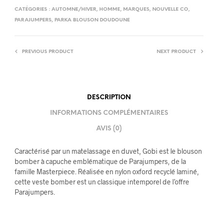
CATÉGORIES :
AUTOMNE/HIVER
,
HOMME
,
MARQUES
,
NOUVELLE CO
,
PARAJUMPERS
,
PARKA BLOUSON DOUDOUNE
PREVIOUS PRODUCT
NEXT PRODUCT
DESCRIPTION
INFORMATIONS COMPLÉMENTAIRES
AVIS (0)
Caractérisé par un matelassage en duvet, Gobi est le blouson
bomber à capuche emblématique de Parajumpers, de la
famille Masterpiece. Réalisée en nylon oxford recyclé laminé,
cette veste bomber est un classique intemporel de l’offre
Parajumpers.