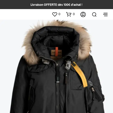
Livraison OFFERTE dés 100€ d'achat !
0
0