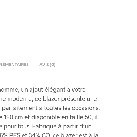
LÉMENTAIRES
AVIS (0)
homme, un ajout élégant à votre
me moderne, ce blazer présente une
 parfaitement à toutes les occasions.
190 cm et disponible en taille 50, il
 pour tous. Fabriqué à partir d’un
6% PES et 34% CO, ce blazer est à la