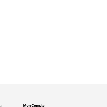
Mon Compte
rs