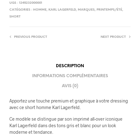
UGS :
1245232000001
CATÉGORIES :
HOMME
,
KARL LAGERFELD
,
MARQUES
,
PRINTEMPS/ÉTÉ
,
SHORT
PREVIOUS PRODUCT
NEXT PRODUCT
DESCRIPTION
INFORMATIONS COMPLÉMENTAIRES
AVIS (0)
Apportez une touche premium et graphique à votre dressing
avec ce short homme Karl Lagerfeld.
Ce modèle se distingue par son imprimé all-over iconique
Karl Lagerfeld dans des tons gris et blanc pour un look
moderne et tendance.