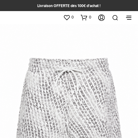
Livraison OFFERTE dés 100€ d'achat !
0
0