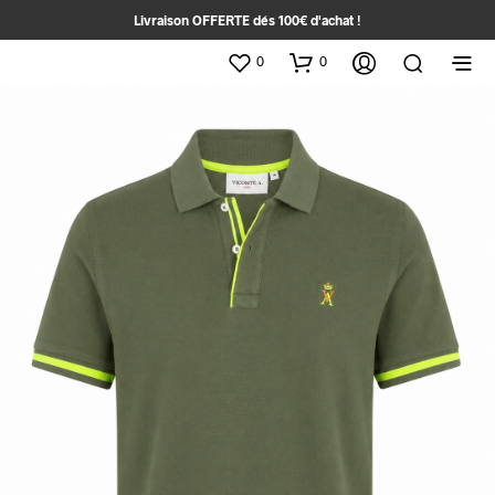
Livraison OFFERTE dés 100€ d'achat !
0
0