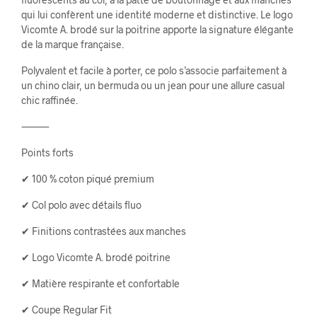
qui lui confèrent une identité moderne et distinctive. Le logo
Vicomte A. brodé sur la poitrine apporte la signature élégante
de la marque française.
Polyvalent et facile à porter, ce polo s’associe parfaitement à
un chino clair, un bermuda ou un jean pour une allure casual
chic raffinée.
⸻
Points forts
✔ 100 % coton piqué premium
✔ Col polo avec détails fluo
✔ Finitions contrastées aux manches
✔ Logo Vicomte A. brodé poitrine
✔ Matière respirante et confortable
✔ Coupe Regular Fit