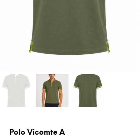
Polo Vicomte A