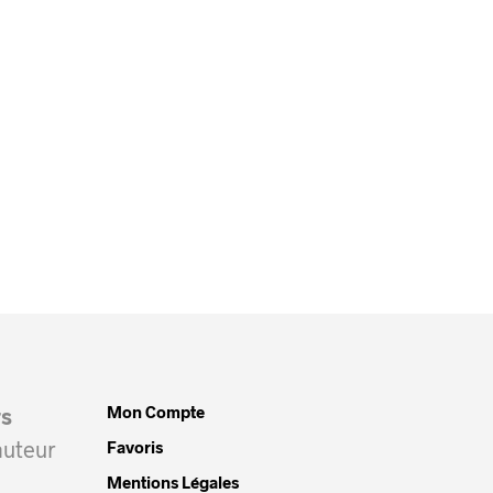
Mon Compte
rs
auteur
Favoris
Mentions Légales