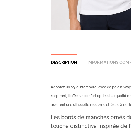
DESCRIPTION
INFORMATIONS COMP
Adoptez un style intemporel avec ce polo K-Way
respirant, il offre un confort optimal au quotidi
assurent une silhouette moderne et facile à port
Les bords de manches ornés d
touche distinctive inspirée de l