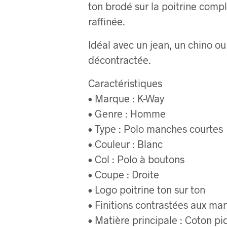
ton brodé sur la poitrine comp
raffinée.
Idéal avec un jean, un chino o
décontractée.
Caractéristiques
• Marque : K-Way
• Genre : Homme
• Type : Polo manches courtes
• Couleur : Blanc
• Col : Polo à boutons
• Coupe : Droite
• Logo poitrine ton sur ton
• Finitions contrastées aux ma
• Matière principale : Coton pi