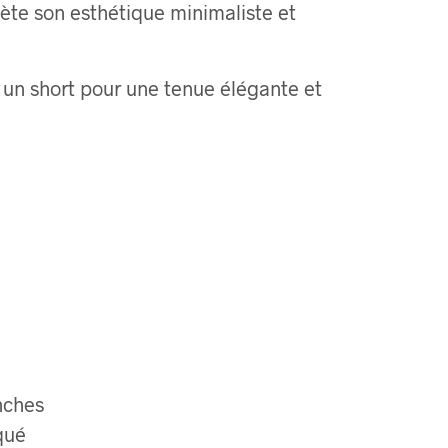
lète son esthétique minimaliste et
u un short pour une tenue élégante et
nches
qué