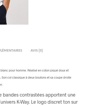
LÉMENTAIRES
AVIS (0)
 blanc pour homme. Réalisé en coton piqué doux et
en. Son col classique à deux boutons et sa coupe droite
er.
e bandes contrastées apportent une
’univers K-Way. Le logo discret ton sur