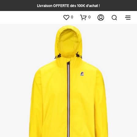
Livraison OFFERTE dés 100€ d'achat !
0
0