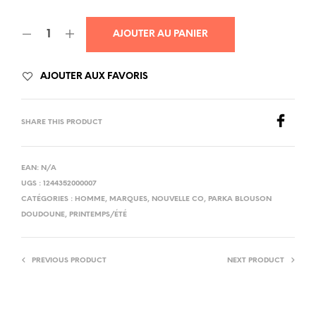
AJOUTER AU PANIER
AJOUTER AUX FAVORIS
SHARE THIS PRODUCT
EAN:
N/A
UGS :
1244352000007
CATÉGORIES :
HOMME
,
MARQUES
,
NOUVELLE CO
,
PARKA BLOUSON
DOUDOUNE
,
PRINTEMPS/ÉTÉ
PREVIOUS PRODUCT
NEXT PRODUCT