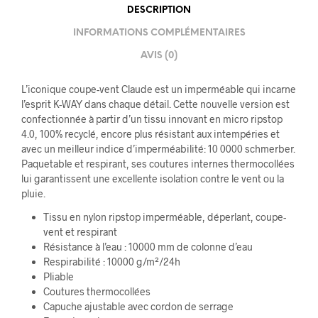
DESCRIPTION
INFORMATIONS COMPLÉMENTAIRES
AVIS (0)
L’iconique coupe-vent Claude est un imperméable qui incarne
l’esprit K-WAY dans chaque détail. Cette nouvelle version est
confectionnée à partir d’un tissu innovant en micro ripstop
4.0, 100% recyclé, encore plus résistant aux intempéries et
avec un meilleur indice d’imperméabilité: 10 0000 schmerber.
Paquetable et respirant, ses coutures internes thermocollées
lui garantissent une excellente isolation contre le vent ou la
pluie.
Tissu en nylon ripstop imperméable, déperlant, coupe-
vent et respirant
Résistance à l’eau : 10000 mm de colonne d’eau
Respirabilité : 10000 g/m²/24h
Pliable
Coutures thermocollées
Capuche ajustable avec cordon de serrage