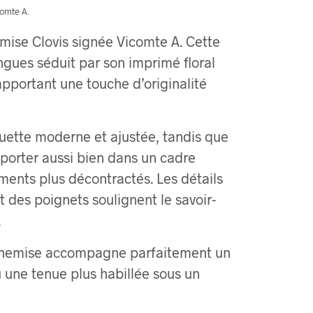
comte A.
emise Clovis signée Vicomte A. Cette
ues séduit par son imprimé floral
apportant une touche d’originalité
uette moderne et ajustée, tandis que
 porter aussi bien dans un cadre
ments plus décontractés. Les détails
et des poignets soulignent le savoir-
.
e chemise accompagne parfaitement un
u une tenue plus habillée sous un