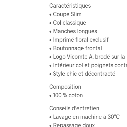
Caractéristiques
• Coupe Slim
• Col classique
• Manches longues
• Imprimé floral exclusif
• Boutonnage frontal
• Logo Vicomte A. brodé sur la 
• Intérieur col et poignets cont
• Style chic et décontracté
Composition
• 100 % coton
Conseils d’entretien
• Lavage en machine à 30°C
• Repassage doux