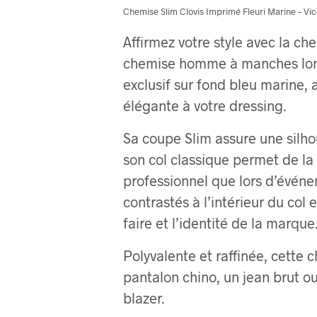
Chemise Slim Clovis Imprimé Fleuri Marine – Vi
Affirmez votre style avec la ch
chemise homme à manches long
exclusif sur fond bleu marine, 
élégante à votre dressing.
Sa coupe Slim assure une silho
son col classique permet de la
professionnel que lors d’événe
contrastés à l’intérieur du col 
faire et l’identité de la marque
Polyvalente et raffinée, cett
pantalon chino, un jean brut o
blazer.