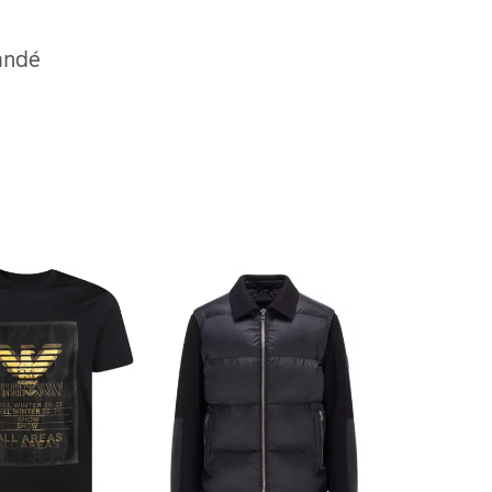
mandé