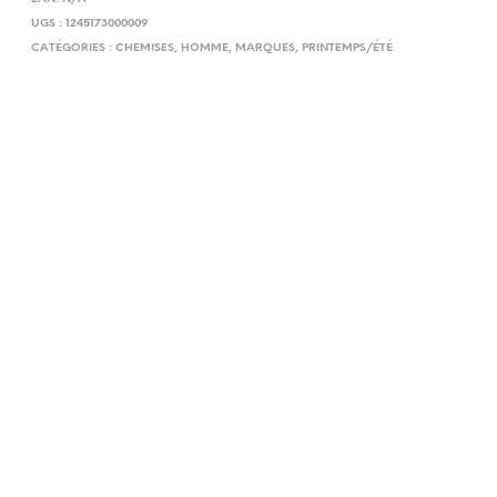
UGS :
1245173000009
CATÉGORIES :
CHEMISES
,
HOMME
,
MARQUES
,
PRINTEMPS/ÉTÉ