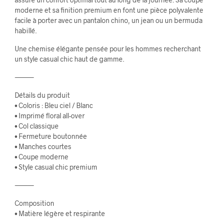
moderne et sa finition premium en font une pièce polyvalente
facile à porter avec un pantalon chino, un jean ou un bermuda
habillé.
Une chemise élégante pensée pour les hommes recherchant
un style casual chic haut de gamme.
⸻
Détails du produit
• Coloris : Bleu ciel / Blanc
• Imprimé floral all-over
• Col classique
• Fermeture boutonnée
• Manches courtes
• Coupe moderne
• Style casual chic premium
⸻
Composition
• Matière légère et respirante