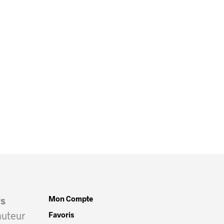
Mon Compte
rs
auteur
Favoris