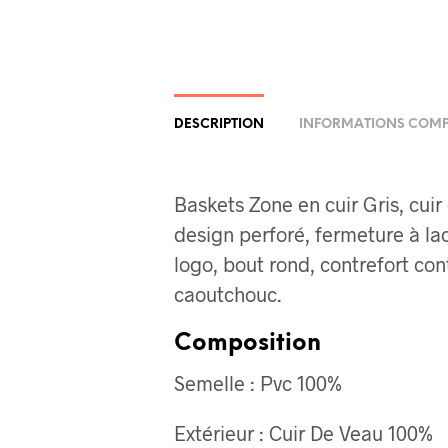
DESCRIPTION
INFORMATIONS COMP
Baskets Zone en cuir Gris, cuir
design perforé, fermeture à lac
logo, bout rond, contrefort con
caoutchouc.
Composition
Semelle :
Pvc 100%
Extérieur :
Cuir De Veau 100%