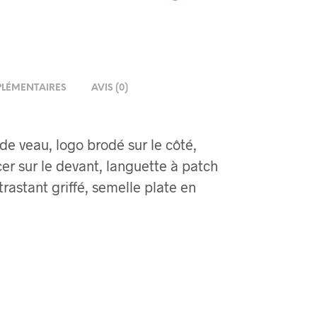
LÉMENTAIRES
AVIS (0)
 de veau, logo brodé sur le côté,
er sur le devant, languette à patch
trastant griffé, semelle plate en