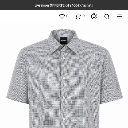
Livraison OFFERTE dés 100€ d'achat !
0
0