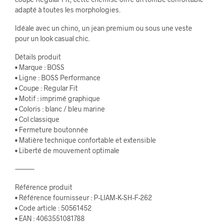
adapté à toutes les morphologies.
Idéale avec un chino, un jean premium ou sous une veste
pour un look casual chic.
Détails produit
• Marque : BOSS
• Ligne : BOSS Performance
• Coupe : Regular Fit
• Motif : imprimé graphique
• Coloris : blanc / bleu marine
• Col classique
• Fermeture boutonnée
• Matière technique confortable et extensible
• Liberté de mouvement optimale
⸻
Référence produit
• Référence fournisseur : P-LIAM-K-SH-F-262
• Code article : 50561452
• EAN : 4063551081788