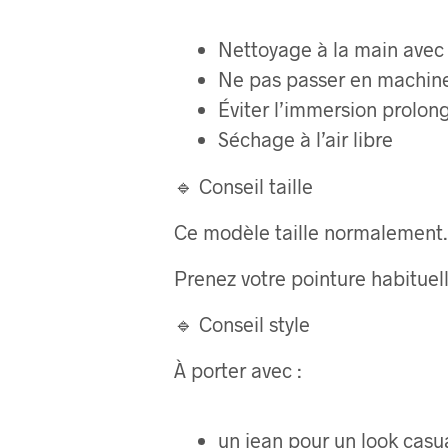
Nettoyage à la main avec
Ne pas passer en machin
Éviter l’immersion prolon
Séchage à l’air libre
🔹 Conseil taille
Ce modèle taille normalement.
Prenez votre pointure habituell
🔹 Conseil style
À porter avec :
un jean pour un look casu