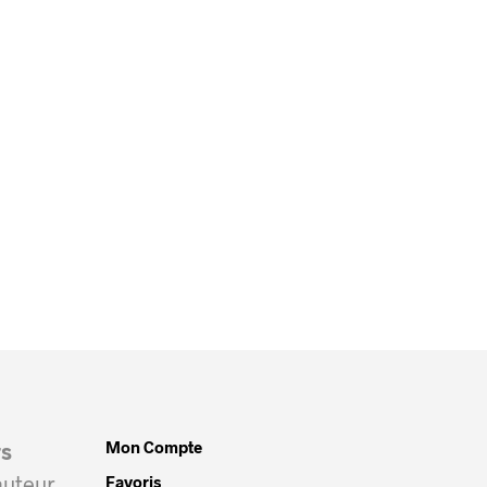
Mon Compte
rs
auteur
Favoris