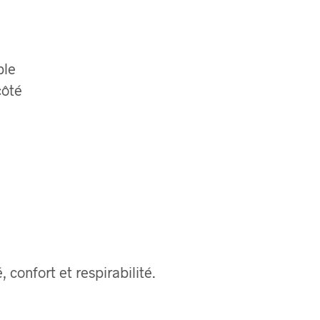
ble
côté
 confort et respirabilité.