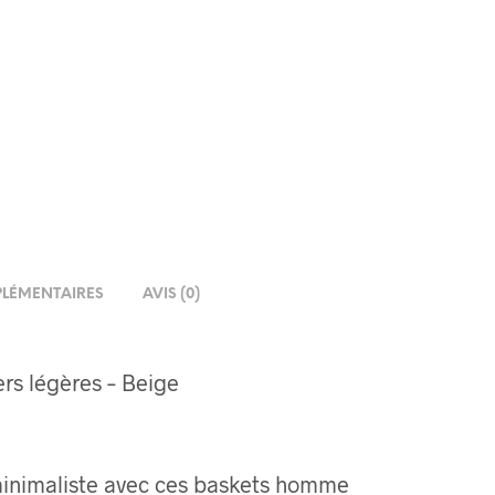
LÉMENTAIRES
AVIS (0)
s légères – Beige
minimaliste avec ces baskets homme