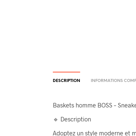
DESCRIPTION
INFORMATIONS COMP
Baskets homme BOSS – Sneaker
🔹 Description
Adoptez un style moderne et 