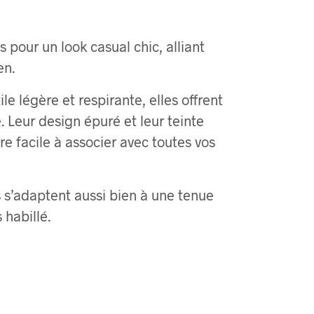
 pour un look casual chic, alliant
en.
e légère et respirante, elles offrent
. Leur design épuré et leur teinte
re facile à associer avec toutes vos
s s’adaptent aussi bien à une tenue
 habillé.